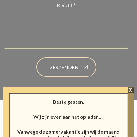
Bericht
*
(Vereist)
X
Beste gasten,
Wij zijn even aan het opladen….
Vanwege de zomervakantie zijn wij de maand