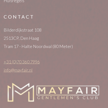
Huisregels
CONTACT
Bilderdijkstraat 108
2513CP, Den Haag
Tram 17 - Halte Noordwal (80 Meter)
+31 (0)70 360 7996
info@mayfair.nl