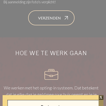
Bij aanmelding zijn foto's verplicht!
HOE WE TE WERK GAAN
We werken met het opting-in systeem. Dat betekent
dat je elke dag je geld mee naar huis neemt en je je
X
geen zorgen hoeft te maken over vergunningen,