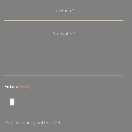
telefoon
(Vereist)
Motivatie
*
(Vereist)
Foto's
(Vereist)
Max. bestandsgrootte: 5 MB.