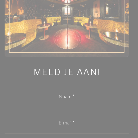
MELD JE AAN!
naam
(Vereist)
email
(Vereist)