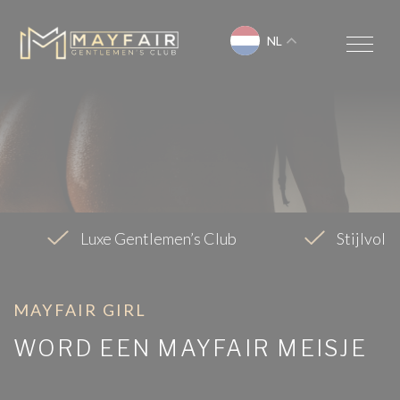
NL
Luxe Gentlemen’s Club
Stijlvol,
MAYFAIR GIRL
WORD EEN MAYFAIR MEISJE